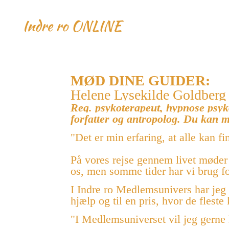
MØD DINE GUIDER:
Helene Lysekilde Goldber
Reg. psykoterapeut, hypnose psyk
forfatter og antropolog. Du kan
"Det er min erfaring, at alle kan f
På vores rejse gennem livet møder 
os, men somme tider har vi brug for
I Indre ro Medlemsunivers har jeg 
hjælp og til en pris, hvor de flest