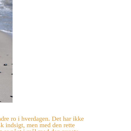
dre ro i hverdagen. Det har ikke
isk indsigt, men med den rette