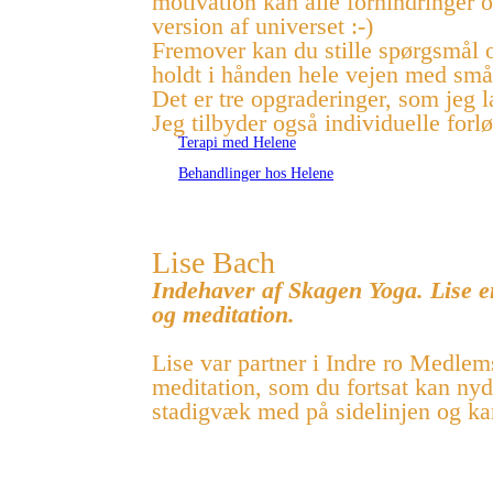
motivation kan alle forhindringer o
version af universet :-)
Fremover kan du stille spørgsmål 
holdt i hånden hele vejen med små 
Det er tre opgraderinger, som jeg læ
Jeg tilbyder også individuelle forl
Terapi med Helene
Behandlinger hos Helene
Lise Bach
Indehaver af Skagen Yoga. Lise er
og meditation.
Lise var partner i Indre ro Medlem
meditation, som du fortsat kan nyd
stadigvæk med på sidelinjen og kan 