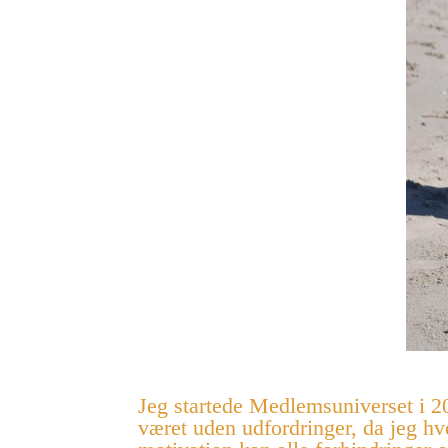
Jeg startede Medlemsuniverset i 20
været uden udfordringer, da jeg hve