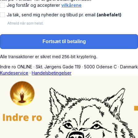
Jeg forstår og accepterer
vilkårene
Ja tak, send mig nyheder og tilbud pr. email
(anbefalet)
Afmeld når som helst.
Fortsæt til betaling
Alle transaktioner er sikret med 256-bit kryptering.
Indre ro ONLINE
·
Skt. Jørgens Gade 119
·
5000 Odense C
·
Danmark
Kundeservice
·
Handelsbetingelser