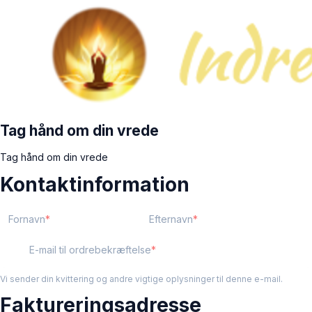
Tag hånd om din vrede
Tag hånd om din vrede
Kontaktinformation
Fornavn
Efternavn
E-mail til ordrebekræftelse
Vi sender din kvittering og andre vigtige oplysninger til denne e-mail.
Faktureringsadresse