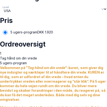
Land
Pris
5 ugers-program
DKK
1.920
Ordreoversigt
1
Tag hånd om din vrede
5 ugers-program
Velkommen på "
Tag hånd om din vrede
"-kuren, som giver dig
nye indsigter og værktøjer til at håndtere din vrede. KUREN er
til dig, som er udfordret af din vrede – hvad enten du
undertrykker vreden eller overreagerer og ”slår klik”. På 5 uger
kommer du hele vejen rundt om din vrede. Du bliver mere
bevidst og skaber forandringer i den måde, du reagerer på, så
du kan få det meget anderledes. Både med dig selv og dine
omgivelser.