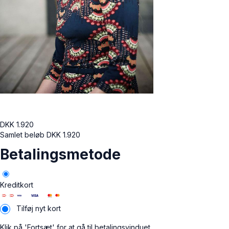
DKK
1.920
Samlet beløb
DKK
1.920
Betalingsmetode
Kreditkort
Tilføj nyt kort
Klik på 'Fortsæt' for at gå til betalingsvinduet.